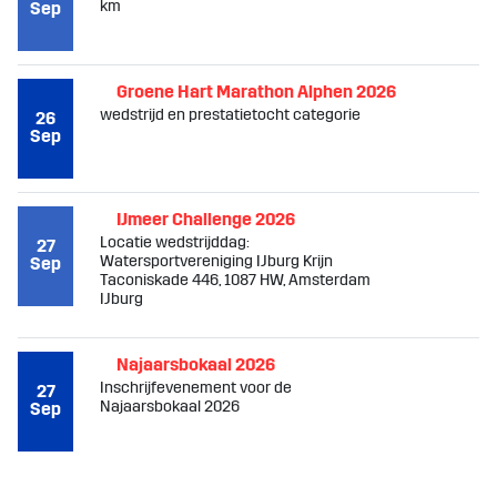
km
Sep
Groene Hart Marathon Alphen 2026
wedstrijd en prestatietocht categorie
26
Sep
IJmeer Challenge 2026
Locatie wedstrijddag:
27
Watersportvereniging IJburg Krijn
Sep
Taconiskade 446, 1087 HW, Amsterdam
IJburg
Najaarsbokaal 2026
Inschrijfevenement voor de
27
Najaarsbokaal 2026
Sep