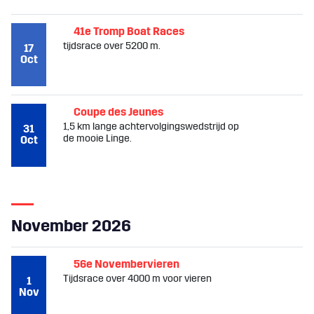
41e Tromp Boat Races
tijdsrace over 5200 m.
17
Oct
Coupe des Jeunes
1,5 km lange achtervolgingswedstrijd op
31
de mooie Linge.
Oct
November 2026
56e Novembervieren
Tijdsrace over 4000 m voor vieren
1
Nov