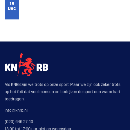
18
Dec
Als KNRB zijn we trots op onze sport. Maar we zijn ook zeker trots
op het feit dat veel mensen en bedrijven de sport een warm hart
toedragen.
info@knrb.nl
(020) 646 27 40
13:00 tot 17:00 uur, niet op woensdag