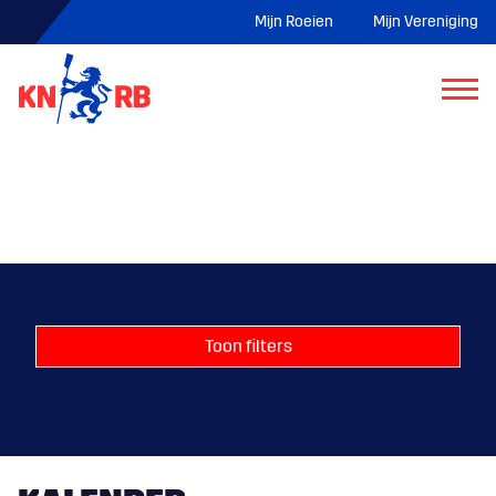
Mijn Roeien
Mijn Vereniging
Toon filters