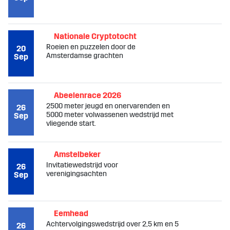
Nationale Cryptotocht
Roeien en puzzelen door de
20
Amsterdamse grachten
Sep
Abeelenrace 2026
2500 meter jeugd en onervarenden en
26
5000 meter volwassenen wedstrijd met
Sep
vliegende start.
Amstelbeker
Invitatiewedstrijd voor
26
verenigingsachten
Sep
Eemhead
Achtervolgingswedstrijd over 2,5 km en 5
26