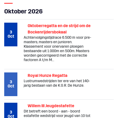
Oktober 2026
Oktoberregatta en de strijd om de
3
Bockenrijdersbokaal
Oct
Achtervolgingstijdrace 6.500 m voor pre-
masters, masters en junioren.
Klassement voor onervaren ploegen
bestaande uit 1.000m en 500m. Masters
worden gecorrigeerd met de correctie
factoren A t/m M...
Royal Hunze Regatta
Lustrumwedstrijden ter ere van het 140-
3
jarig bestaan van de K.G.R. De Hunze.
Oct
Willem III Jeugdestafette
Dit betreft een boord - aan - boord
3
estafette wedstrijd voor jeugd van 10 tot
Oct