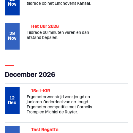
tijdrace op het Eindhovens Kanaal.
Nov
Het Uur 2026
Tijdrace 60 minuten varen en dan
29
afstand bepalen.
Nov
December 2026
16e L-KIR
Ergometerwedstrijd voor jeugd en
12
junioren. Onderdeel van de Jeugd
Dec
Ergometer competitie met Cornelis
Tromp en Michiel de Ruyter.
Test Regatta